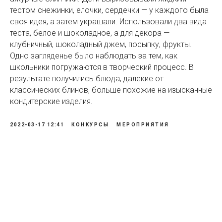
тестом снежинки, елочки, сердечки — у каждого была
своя идея, а затем украшали. Использовали два вида
теста, белое и шоколадное, а для декора —
клубничный, шоколадный джем, посыпку, фрукты.
Одно загляденье было наблюдать за тем, как
школьники погружаются в творческий процесс. В
результате получились блюда, далекие от
классических блинов, больше похожие на изысканные
кондитерские изделия.
2022-03-17 12:41
КОНКУРСЫ
МЕРОПРИЯТИЯ
Tilda
Made on