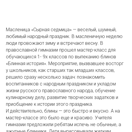
Масленица «Сырная седмица» — веселый, шумный,
любимый народный праздник. В масленичную неделю
люди провожают зиму и встречают весну. В
православной гимназии прошел мастер-класс для
обучающихся 1- 9х классов по выпеканию блинов
«Блинная история». Мероприятие, вызвавшее восторг
у школьников, как старших так младших классов,
решило сразу несколько задач: познакомить
воспитанников с народным праздником и укладом
жизни русского православного народа, обучение
кулинарному делу, развитие творческих задатков и
приобщение к истории этого праздника.
И действительно, блины — это быстро и вкусно. А на
мастер-классе это было еще и красиво. Учителя
гимназии предложили ребятам испечь не обычные, а
ажурные блинчики. Дети вырисовывали жидким