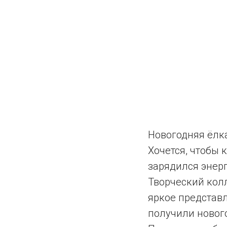
Новогодняя ёлка
Хочется, чтобы
зарядился энерг
Творческий кол
яркое представл
получили новог