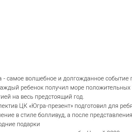
 - самое волшебное и долгожданное событие г
 каждый ребенок получил море положительных
ией на весь предстоящий год.
лектив ЦК «Югра-презент» подготовил для реб
ение в стиле болливуд, а после представления
одние подарки