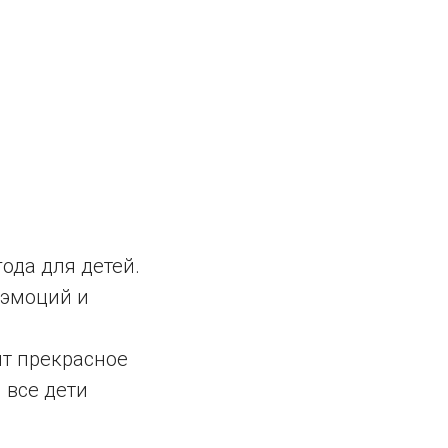
ода для детей.
 эмоций и
ят прекрасное
 все дети