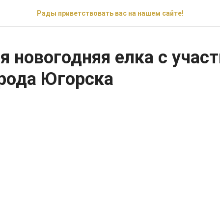
Рады приветствовать вас на нашем сайте!
я новогодняя елка с учас
рода Югорска